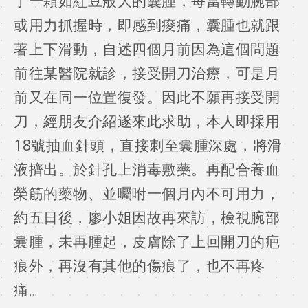
了一顆如紅豆般大的囊腫，每當轉動腕部
或用力抓握時，即感到痠痛，囊腫也就跟
著上下滑動，自述四個月前因為這個問題
前往某醫院就診，接受開刀治療，可是月
前又在同一位置復發。因此不願再接受開
刀，經朋友介紹遂來此求助，本人即採用
18號抽血針頭，直接刺至囊腫深處，將滑
液擠出。於針孔上消毒敷藥。再配合養血
榮筋的藥物、並囑咐一個月內不可用力，
約五日後，廖小姐因故再來訪，檢視腕部
囊腫，未再腫起，皮膚除了上回開刀的疤
痕外，再沒有其他的傷痕了，也不再疼
痛。