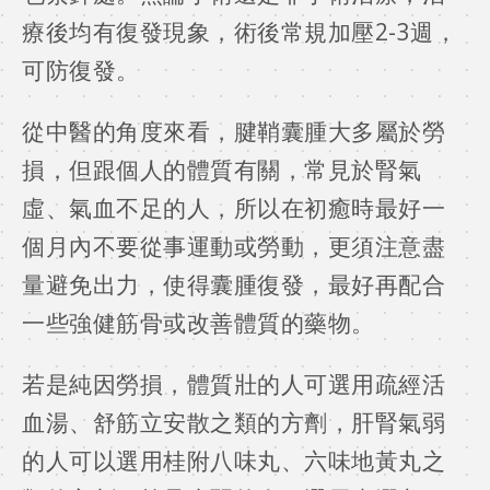
療後均有復發現象，術後常規加壓2-3週，
可防復發。
從中醫的角度來看，腱鞘囊腫大多屬於勞
損，但跟個人的體質有關，常見於腎氣
虛、氣血不足的人，所以在初癒時最好一
個月內不要從事運動或勞動，更須注意盡
量避免出力，使得囊腫復發，最好再配合
一些強健筋骨或改善體質的藥物。
若是純因勞損，體質壯的人可選用疏經活
血湯、舒筋立安散之類的方劑，肝腎氣弱
的人可以選用桂附八味丸、六味地黃丸之