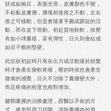
狀或如碗豆，表面光滑，皮膚顏色不變，
不粘黏皮膚層，腫塊前後推之不動，左右
推之可移動，但是會隨著手腕或踝趾的活
動，而在皮下滑動。初起質地較軟，按壓
有如小球囊樣，富有彈性，日久則會結成
如豆子般的堅硬。
此症狀初起時只有在出力或活動過於頻繁
時才會產生痠軟疼痛，壓的時候也會產生
微痛的感覺，日久不治除了囊腫變大外，
而且疼痛的程度也相對增加。
腱鞘囊腫的治療處理，西醫以手術的方
式，將患部用刀切開，清除囊腫內的滑