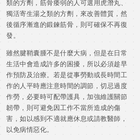
類的方劑，筋骨痿弱的人可選用虎潛丸、
獨活寄生湯之類的方劑，來改善體質，然
後循序漸進的鍛鍊筋骨，則可確保不再復
發。
雖然腱鞘囊腫不是什麼大病，但是在日常
生活中會造成許多的困擾，所以必須趁早
作預防及治療。若是從事勞動或長時間工
作的人平時應注意時間的調節，切忌過度
作勞，必要時可配帶護具，加強維護關節
韌帶，則可避免因工作不當所造成的傷
害，如以感到不適就應休息或請教醫師，
以免病情惡化。