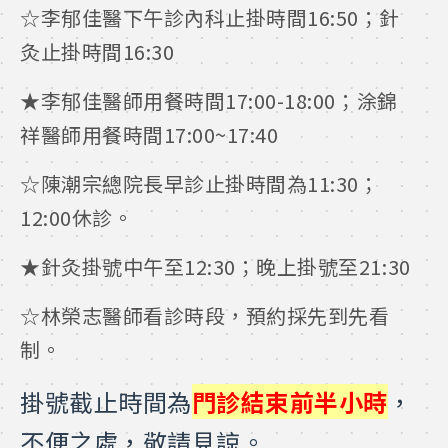
☆李郁佳醫下午診內科止掛時間16:50；針
灸止掛時間16:30
★李郁佳醫師用餐時間17:00-18:00；涂錦
祥醫師用餐時間17:00~17:40
☆陳潮宗總院長早診止掛時間為11:30；
12:00休診。
★針灸掛號中午至12:30；晚上掛號至21:30
☆林榮志醫師看診時段，預約採先到先看
制。
掛號截止時間為
門診結束前半小時
，
不便之處，敬請見諒。