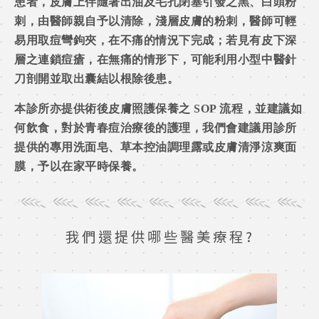
患者，皮膚上伴隨著出油及毛孔閉塞引發之黑、白頭粉
刺，由醫師親自予以清除，淺層皮膚的粉刺，醫師可輕
易用取痘彎鉤夾，在不痛的情況下完成；若見有皮下深
層之連鎖痘瘡，在無痛的情形下，可能利用小型中醫針
刀剖開並取出囊結以根除後患。
本診所亦提供術後皮膚照護保養之 SOP 流程，並建議如
何飲食，對於青春痘治療後的護理，我們會建議用診所
提供的專用洗面皂、草本控油調理露或皮膚清淨涼爽面
膜，予以在家平時保養。
我們還提供哪些醫美療程?