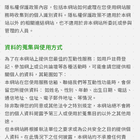
隱私權保護政策內容，包括本網站如何處理在您使用網站服
務時收集到的個人識別資料。隱私權保護政策不適用於本網
站以外 的相關連結網站，也不適用於非本網站所委託或參與
管理的人員。
資料的蒐集與使用方式
為了在本網站上提供您最佳的互動性服務：如用戶註冊登
記、參加網上或公共論壇等各種活動時，可能會請您提供相
關個人的資料，其範圍如下：
本網站在您使用服務信箱、聯絡我們等互動性功能時，會保
留您所提供資料： 如姓名、性別、年齡、出生日期、電話、
通信地址、住址、電子郵件地址、等情況。
除非取得您的同意或其他法令之特別規定，本網站絕不會將
您的個人資料揭露予第三人或使用於蒐集目的以外之其他用
途。
但本網站將根據執法單位之要求或為公共安全之目的提供個
人資料。在此情況下之任何披露，本網站均不承擔任何責