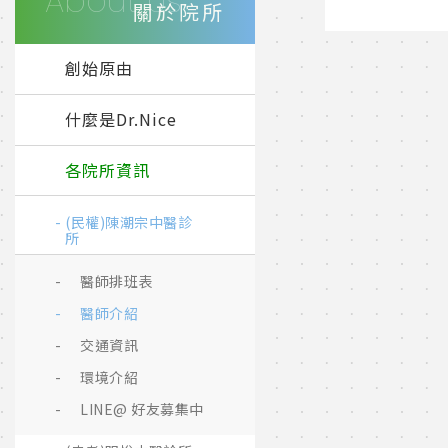
About Us
關於院所
創始原由
什麼是Dr.Nice
各院所資訊
(民權)陳潮宗中醫診
所
醫師排班表
醫師介紹
交通資訊
環境介紹
LINE@ 好友募集中