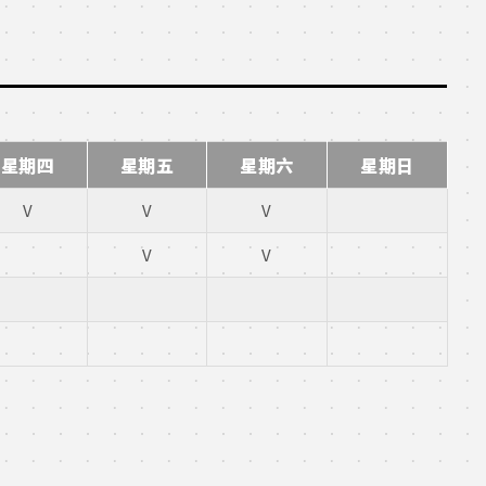
星期四
星期五
星期六
星期日
V
V
V
V
V