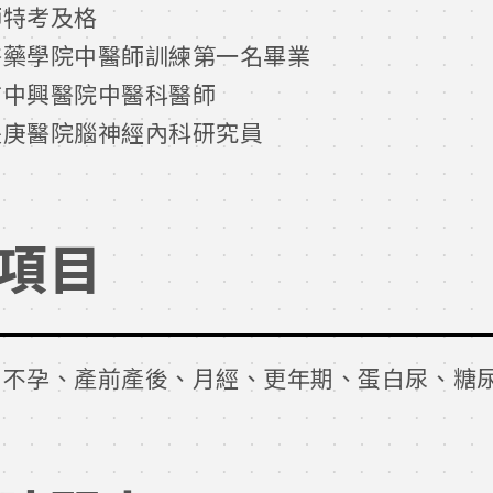
師特考及格
醫藥學院中醫師訓練第一名畢業
市中興醫院中醫科醫師
長庚醫院腦神經內科研究員
項目
不孕、產前產後、月經、更年期、蛋白尿、糖尿、