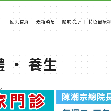
回到首頁
最新消息
關於院所
特色醫療
體 · 養生
體 · 養生
體 · 養生
體 · 養生
。
。
。
。