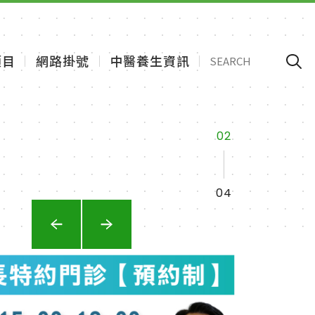
項目
網路掛號
中醫養生資訊
2
2
2
2
4
4
4
4