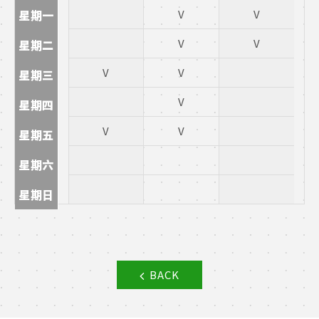
星期一
V
V
V
V
星期二
V
V
星期三
V
星期四
V
V
星期五
星期六
星期日
BACK