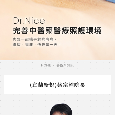
HOME
各院所資訊
(宜蘭新悅)蔡宗翰院長