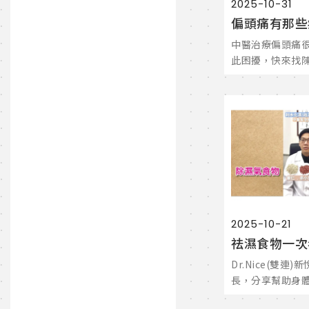
2025-10-31
中醫治療偏頭痛
此困擾，快來找
2025-10-21
Dr.Nice(雙連
長，分享幫助身