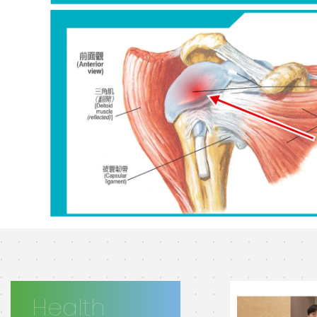
Health