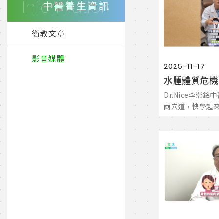
Information
中醫養生資訊
衛教文章
影音媒體
2025-11-17
Dr.Nice李崇
兩穴道，快學起